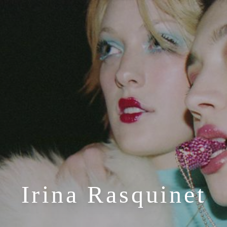
Irina Rasquinet